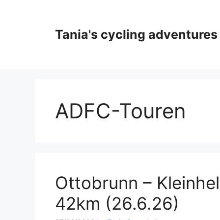
Skip
to
content
Tania's cycling adventures
ADFC-Touren
Ottobrunn – Kleinhe
42km (26.6.26)