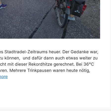
s Stadtradel-Zeitraums heuer. Der Gedanke war,
n zu können, und dafür dann auch etwas weiter zu
icht mit dieser Rekordhitze gerechnet. Bei 36°C
hren. Mehrere Trinkpausen waren heute nötig,
more