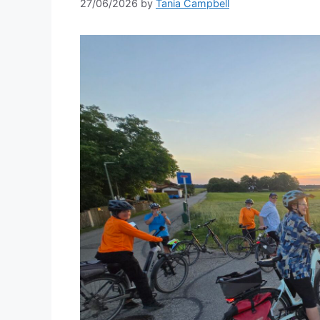
27/06/2026
by
Tania Campbell