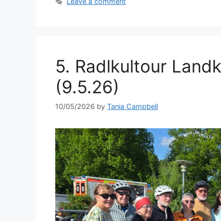
Leave a comment
5. Radlkultour Land
(9.5.26)
10/05/2026
by
Tania Campbell