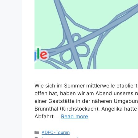
Wie sich im Sommer mittlerweile etabliert
offen hat, haben wir am Abend unseres r
einer Gaststätte in der näheren Umgebung
Brunnthal (Kirchstockach). Angelika hatte
Abfahrt …
Read more
Categories
ADFC-Touren