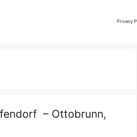
Privacy P
lfendorf – Ottobrunn,